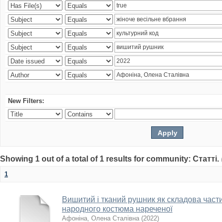
New Filters:
Showing 1 out of a total of 1 results for community: Статті.
1
Вишитий і тканий рушник як складова част
народного костюма нареченої
Афоніна, Олена Сталівна
(
2022
)