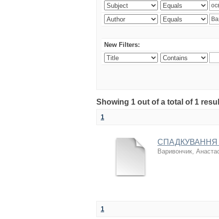
New Filters:
Showing 1 out of a total of 1 res
1
СПАДКУВАННЯ 
Варивончик, Анастас
1