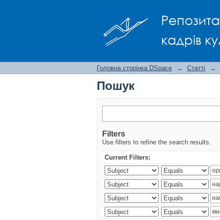
Пошук
Репозита
кадрів ку
Головна сторінка DSpace
→
Статті
→
Пошук
Filters
Use filters to refine the search results.
Current Filters: