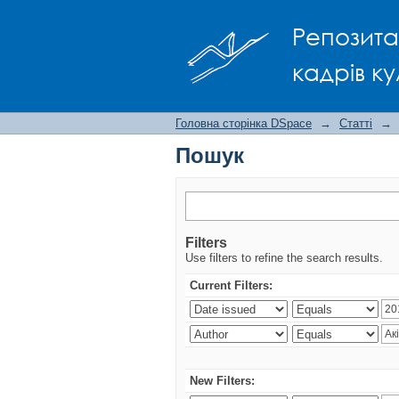
Пошук
Репозита
кадрів ку
Головна сторінка DSpace
→
Статті
→
Пошук
Filters
Use filters to refine the search results.
Current Filters:
New Filters: