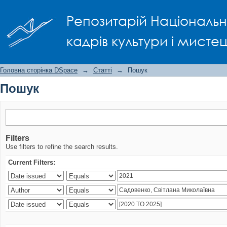
Пошук
Репозитарій Національно
кадрів культури і мисте
Головна сторінка DSpace
→
Статті
→
Пошук
Пошук
Filters
Use filters to refine the search results.
Current Filters: