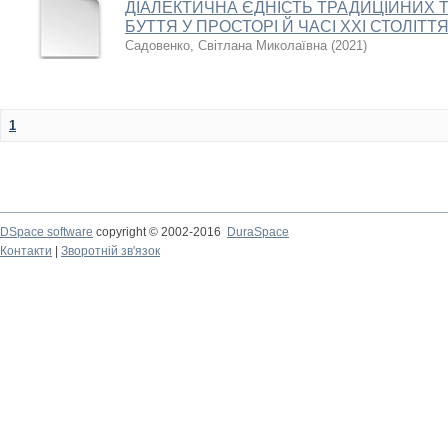
ДІАЛЕКТИЧНА ЄДНІСТЬ ТРАДИЦІЙНИХ 
БУТТЯ У ПРОСТОРІ Й ЧАСІ XXI СТОЛІТТ
Садовенко, Світлана Миколаївна
(
2021
)
1
DSpace software
copyright © 2002-2016
DuraSpace
Контакти
|
Зворотній зв'язок