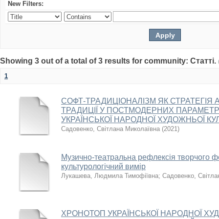
New Filters:
Showing 3 out of a total of 3 results for community: Статті.
1
СОФТ-ТРАДИЦІОНАЛІЗМ ЯК СТРАТЕГІЯ А
ТРАДИЦІЇ У ПОСТМОДЕРНИХ ПАРАМЕТ
УКРАЇНСЬКОЇ НАРОДНОЇ ХУДОЖНЬОЇ КУ
Садовенко, Світлана Миколаївна
(
2021
)
Музично-театральна рефлексія творчого ф
культурологічний вимір
Лукашева, Людмила Тимофіївна
;
Садовенко, Світла
XРОНОТОП УКРАЇНСЬКОЇ НАРОДНОЇ ХУД