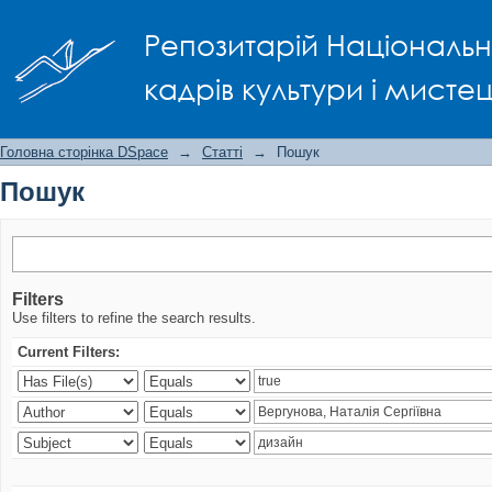
Пошук
Репозитарій Національно
кадрів культури і мисте
Головна сторінка DSpace
→
Статті
→
Пошук
Пошук
Filters
Use filters to refine the search results.
Current Filters: