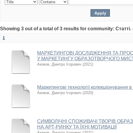
Showing 3 out of a total of 3 results for community: Статті.
1
МАРКЕТИНГОВІ ДОСЛІДЖЕННЯ ТА ПРОС
У МАРКЕТИНГУ ОБРАЗОТВОРЧОГО МИС
Акімов, Дмитро Ігорович
(
2021
)
Маркетингові технології колекціонування 
Акімов, Дмитро Ігорович
(
2020
)
СИМВОЛІЧНІ СПОЖИВАЧІ ТВОРІВ ОБР
НА АРТ-РИНКУ ТА ЇХНІ МОТИВАЦІЇ
Акімов, Дмитро Ігорович
(
2021
)