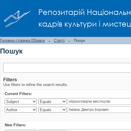
Пошук
Репозитарій Національно
кадрів культури і мисте
Головна сторінка DSpace
→
Статті
→
Пошук
Пошук
Filters
Use filters to refine the search results.
Current Filters:
New Filters: