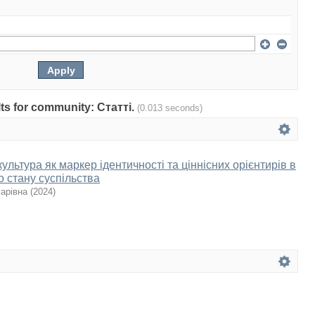
ults for community: Статті.
(0.013 seconds)
ультура як маркер ідентичності та ціннісних орієнтирів в
о стану суспільства
арівна
(
2024
)