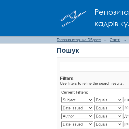
Пошук
Репозита
кадрів ку
Головна сторінка DSpace
→
Статті
→
Пошук
Filters
Use filters to refine the search results.
Current Filters: