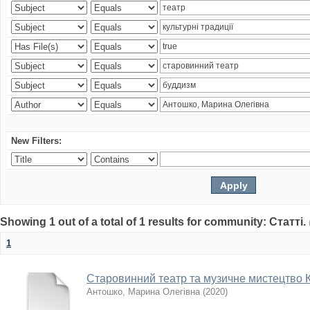
New Filters:
Showing 1 out of a total of 1 results for community: Статті.
1
Старовинний театр та музичне мистецтво 
Антошко, Марина Олегівна
(
2020
)