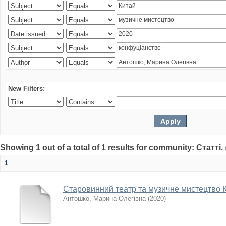
New Filters:
Showing 1 out of a total of 1 results for community: Статті.
1
Старовинний театр та музичне мистецтво 
Антошко, Марина Олегівна
(
2020
)