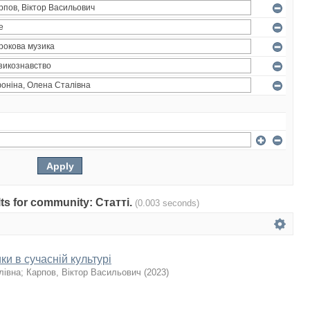
ults for community: Статті.
(0.003 seconds)
ки в сучасній культурі
лівна
;
Карпов, Віктор Васильович
(
2023
)