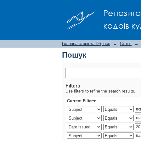
Пошук
Репозита
кадрів ку
Головна сторінка DSpace
→
Статті
→
Пошук
Filters
Use filters to refine the search results.
Current Filters: