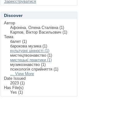
Зареєструватися
Discover
Автор
Афоніна, Олена Сталівна (1)
Карпов, Віктор Васильович (1)
Тема
балет (1)
барокова музика (1)
культурні цінності (1)
мистецтвознавство (1)
мистецькі практики (1)
музикознавство (1)
психологія сприйняття (1)
... View More
Date Issued
2023 (1)
Has File(s)
Yes (1)