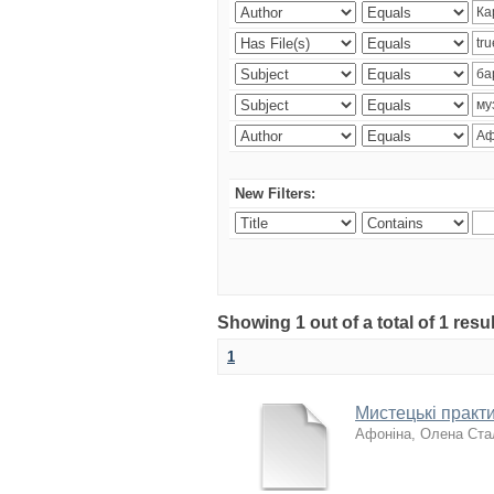
New Filters:
Showing 1 out of a total of 1 res
1
Мистецькі практи
Афоніна, Олена Ста