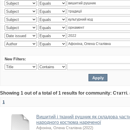
New Filters:
Showing 1 out of a total of 1 results for community: Статті.
1
Вишитий і тканий рушник як складова част
народного костюма нареченої
Афоніна, Олена Сталівна
(
2022
)