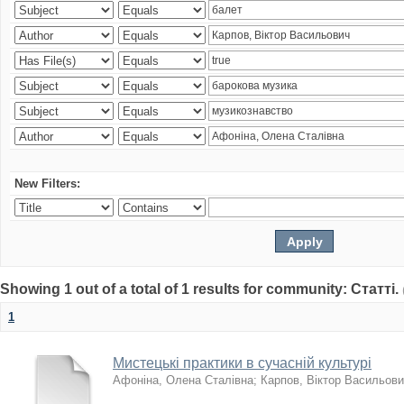
New Filters:
Showing 1 out of a total of 1 results for community: Статті.
1
Мистецькі практики в сучасній культурі
Афоніна, Олена Сталівна
;
Карпов, Віктор Васильов