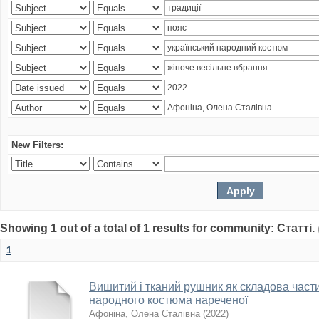
New Filters:
Showing 1 out of a total of 1 results for community: Статті.
1
Вишитий і тканий рушник як складова част
народного костюма нареченої
Афоніна, Олена Сталівна
(
2022
)