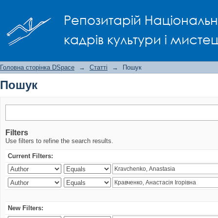
Пошук
Репозитарій Національно
кадрів культури і мисте
Головна сторінка DSpace
→
Статті
→
Пошук
Пошук
Filters
Use filters to refine the search results.
Current Filters:
New Filters: