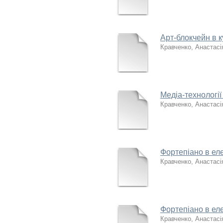
Арт-блокчейн в к
Кравченко, Анастасія
Медіа-технології
Кравченко, Анастасія
Фортепіано в ел
Кравченко, Анастасія
Фортепіано в ел
Кравченко, Анастасія