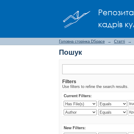
Пошук
Репозита
кадрів ку
Головна сторінка DSpace
→
Статті
→
Пошук
Filters
Use filters to refine the search results.
Current Filters:
New Filters: