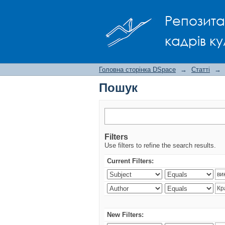
Пошук
Репозита
кадрів ку
Головна сторінка DSpace
→
Статті
→
Пошук
Filters
Use filters to refine the search results.
Current Filters:
New Filters: