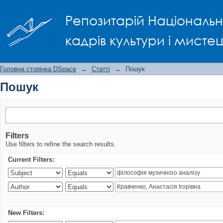
Пошук
Репозитарій Національно
кадрів культури і мисте
Головна сторінка DSpace
→
Статті
→
Пошук
Пошук
Filters
Use filters to refine the search results.
Current Filters:
New Filters: