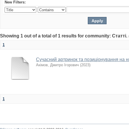
New Filters:
Showing 1 out of a total of 1 results for community: Статті.
1
Сучасний артринок та позиціонування на 
Акімов, Дмитро Ігорович
(
2023
)
1