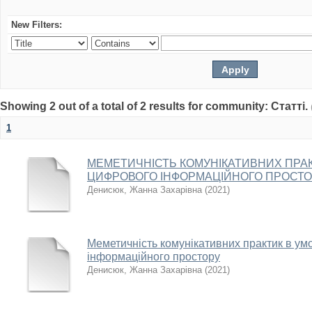
New Filters:
Showing 2 out of a total of 2 results for community: Статті.
1
МЕМЕТИЧНІСТЬ КОМУНІКАТИВНИХ ПРАК
ЦИФРОВОГО ІНФОРМАЦІЙНОГО ПРОСТ
Денисюк, Жанна Захарівна
(
2021
)
Меметичність комунікативних практик в ум
інформаційного простору
Денисюк, Жанна Захарівна
(
2021
)