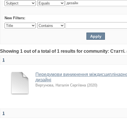
New Filters:
Showing 1 out of a total of 1 results for community: Статті.
1
Передумови виникнення міждисциплінарнос
дизайні
Вергунова, Наталія Сергіївна
(
2020
)
1