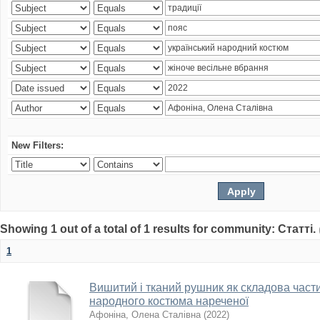
New Filters:
Showing 1 out of a total of 1 results for community: Статті.
1
Вишитий і тканий рушник як складова част
народного костюма нареченої
Афоніна, Олена Сталівна
(
2022
)