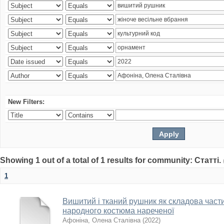
New Filters:
Showing 1 out of a total of 1 results for community: Статті.
1
Вишитий і тканий рушник як складова част
народного костюма нареченої
Афоніна, Олена Сталівна
(
2022
)