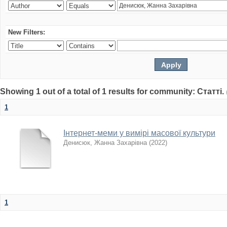
New Filters:
Showing 1 out of a total of 1 results for community: Статті.
1
Інтернет-меми у вимірі масової культури
Денисюк, Жанна Захарівна
(
2022
)
1