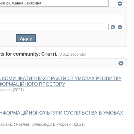
ults for community: Статті.
(0.012 seconds)
 КОМУНІКАТИВНИХ ПРАКТИК В УМОВАХ РОЗВИТКУ
ФОРМАЦІЙНОГО ПРОСТОРУ
арівна
(
2021
)
НФОРМАЦІЙНОЇ КУЛЬТУРИ СУСПІЛЬСТВА В УМОВАХ
арівна
;
Яковлев, Олександр Вікторович
(
2021
)