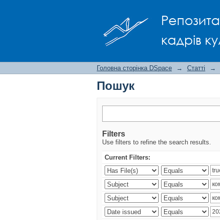
Пошук
Репозита
кадрів ку
Головна сторінка DSpace
→
Статті
→
Пошук
Filters
Use filters to refine the search results.
Current Filters: