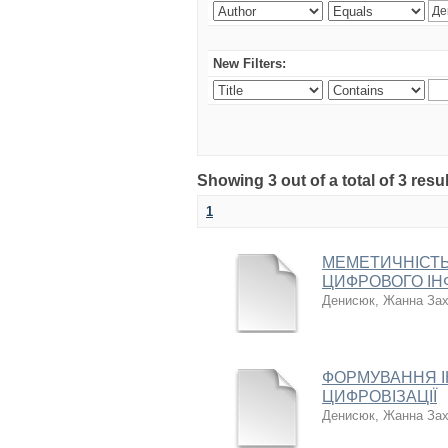
New Filters:
Showing 3 out of a total of 3 res
1
МЕМЕТИЧНІСТЬ
ЦИФРОВОГО ІН
Денисюк, Жанна Зах
ФОРМУВАННЯ І
ЦИФРОВІЗАЦІЇ
Денисюк, Жанна Зах