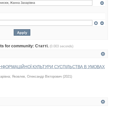
ults for community: Статті.
(0.003 seconds)
НФОРМАЦІЙНОЇ КУЛЬТУРИ СУСПІЛЬСТВА В УМОВАХ
арівна
;
Яковлев, Олександр Вікторович
(
2021
)