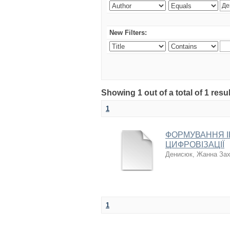
New Filters:
Showing 1 out of a total of 1 res
1
ФОРМУВАННЯ І
ЦИФРОВІЗАЦІЇ
Денисюк, Жанна Зах
1