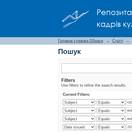
Пошук
Репозита
кадрів ку
Головна сторінка DSpace
→
Статті
→
Пошук
Filters
Use filters to refine the search results.
Current Filters: