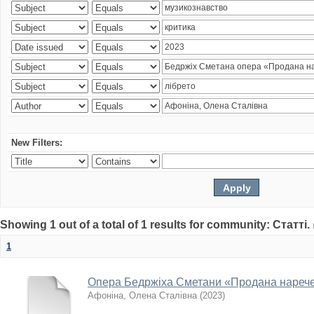
New Filters:
Showing 1 out of a total of 1 results for community: Статті.
1
Опера Бедржіха Сметани «Продана наречена
Афоніна, Олена Сталівна
(
2023
)