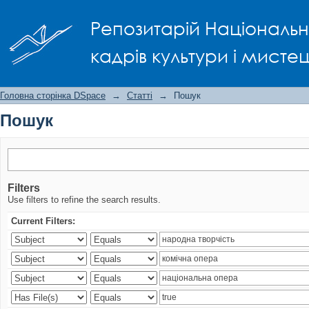
Пошук
Репозитарій Національно
кадрів культури і мисте
Головна сторінка DSpace
→
Статті
→
Пошук
Пошук
Filters
Use filters to refine the search results.
Current Filters: