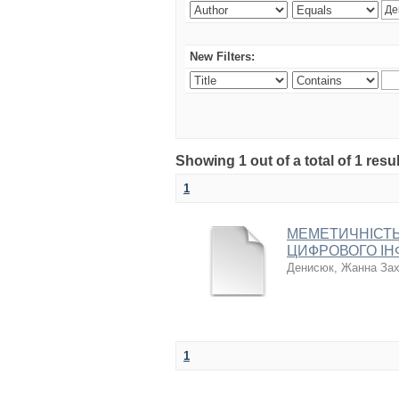
New Filters:
Showing 1 out of a total of 1 res
1
МЕМЕТИЧНІСТЬ
ЦИФРОВОГО ІН
Денисюк, Жанна Зах
1