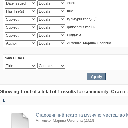
New Filters:
Showing 1 out of a total of 1 results for community: Статті.
1
Старовинний театр та музичне мистецтво 
Антошко, Марина Олегівна
(
2020
)