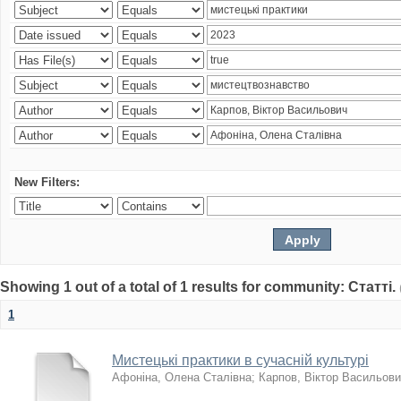
New Filters:
Showing 1 out of a total of 1 results for community: Статті.
1
Мистецькі практики в сучасній культурі
Афоніна, Олена Сталівна
;
Карпов, Віктор Васильов