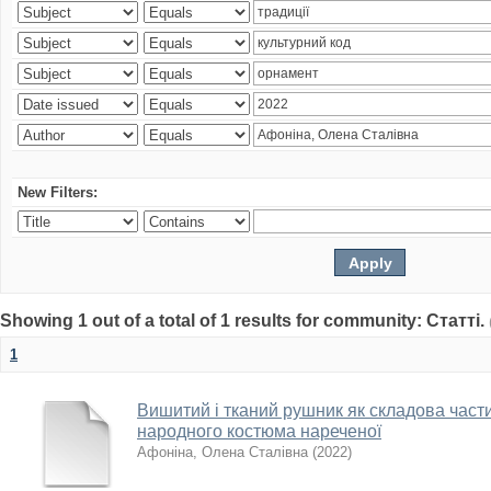
New Filters:
Showing 1 out of a total of 1 results for community: Статті.
1
Вишитий і тканий рушник як складова част
народного костюма нареченої
Афоніна, Олена Сталівна
(
2022
)