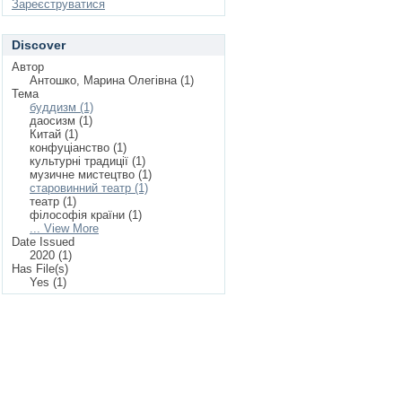
Зареєструватися
Discover
Автор
Антошко, Марина Олегівна (1)
Тема
буддизм (1)
даосизм (1)
Китай (1)
конфуціанство (1)
культурні традиції (1)
музичне мистецтво (1)
старовинний театр (1)
театр (1)
філософія країни (1)
... View More
Date Issued
2020 (1)
Has File(s)
Yes (1)