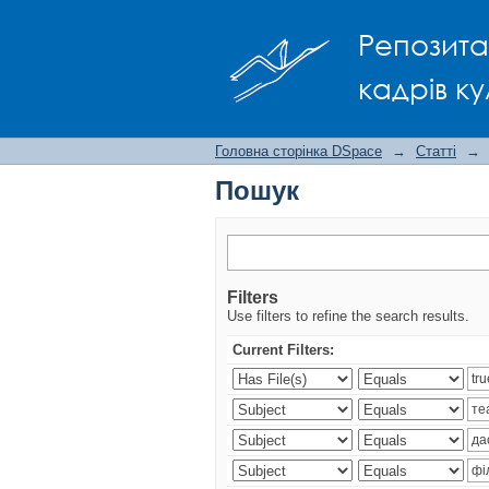
Пошук
Репозита
кадрів ку
Головна сторінка DSpace
→
Статті
→
Пошук
Filters
Use filters to refine the search results.
Current Filters: