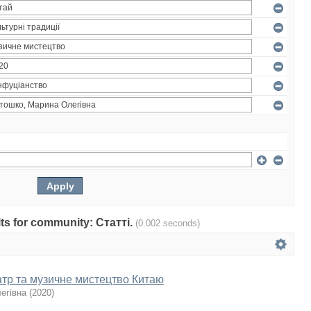
ults for community: Статті.
(0.002 seconds)
тр та музичне мистецтво Китаю
егівна
(
2020
)