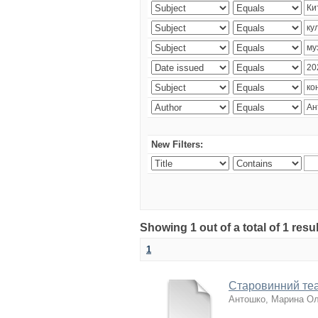
New Filters:
Showing 1 out of a total of 1 res
1
Старовинний теа
Антошко, Марина Ол