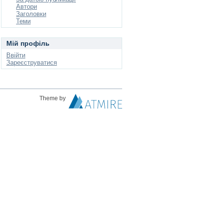
Автори
Заголовки
Теми
Мій профіль
Ввійти
Зареєструватися
Theme by