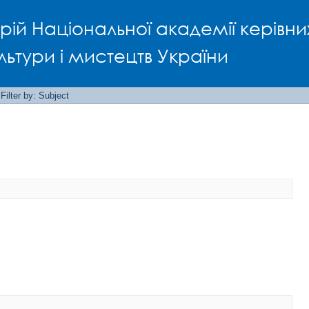
рій Національної академії керівни
льтури і мистецтв України
Filter by: Subject