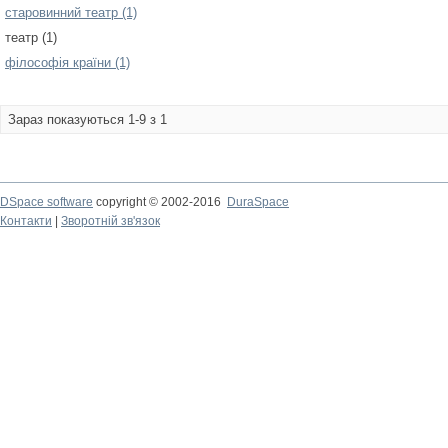
старовинний театр (1)
театр (1)
філософія країни (1)
Зараз показуються 1-9 з 1
DSpace software
copyright © 2002-2016
DuraSpace
Контакти
|
Зворотній зв'язок