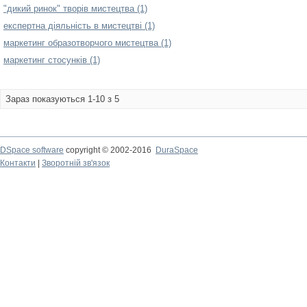
"дикий ринок" творів мистецтва (1)
експертна діяльність в мистецтві (1)
маркетинг образотворчого мистецтва (1)
маркетинг стосунків (1)
Зараз показуються 1-10 з 5
DSpace software
copyright © 2002-2016
DuraSpace
Контакти
|
Зворотній зв'язок