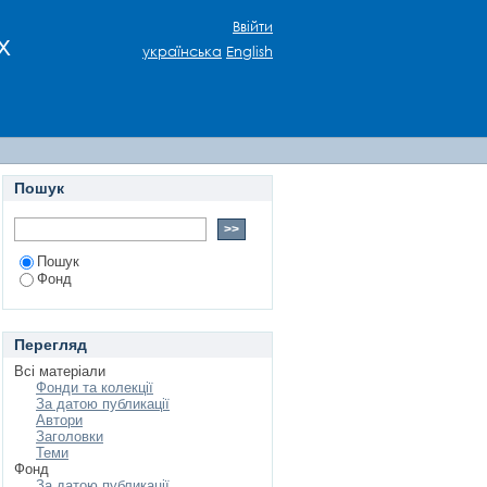
Ввійти
х
українська
English
Пошук
Пошук
Фонд
Перегляд
Всі матеріали
Фонди та колекції
За датою публикації
Автори
Заголовки
Теми
Фонд
За датою публикації