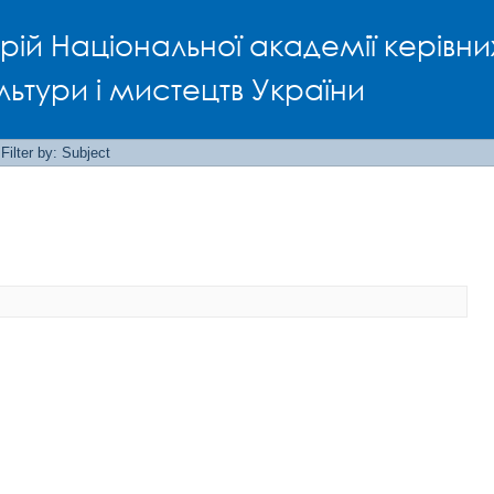
рій Національної академії керівни
льтури і мистецтв України
Filter by: Subject