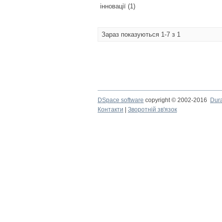
інновації (1)
Зараз показуються 1-7 з 1
DSpace software
copyright © 2002-2016
Dur
Контакти
|
Зворотній зв'язок