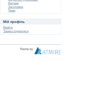
Автори
Заголовки
Теми
Мій профіль
Ввійти
Зареєструватися
Theme by