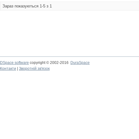
Зараз показуються 1-5 з 1
DSpace software
copyright © 2002-2016
DuraSpace
Контакти
|
Зворотній зв'язок