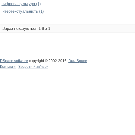
цифрова культура (1)
інтертекстуальність (1)
Зараз показуються 1-8 з 1
DSpace software
copyright © 2002-2016
DuraSpace
Контакти
|
Зворотній зв'язок