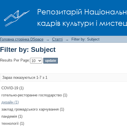
Filter by: Subject
Репозитарій Національно
кадрів культури і мисте
Головна сторінка DSpace
→
Статті
→
Filter by: Subject
Filter by: Subject
Results Per Page:
Зараз показуються 1-7 з 1
COVID-19 (1)
готельно-ресторанне господарство (1)
дизайн (1)
заклад громадського харчування (1)
пандемія (1)
технології (1)