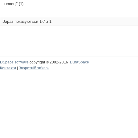
інновації (1)
Зараз показуються 1-7 з 1
DSpace software
copyright © 2002-2016
DuraSpace
Контакти
|
Зворотній зв'язок