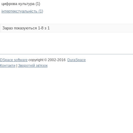
цифрова культура (1)
інтертекстуальність (1)
Зараз показуються 1-8 з 1
DSpace software
copyright © 2002-2016
DuraSpace
Контакти
|
Зворотній зв'язок