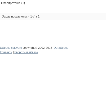
інтерпретація (1)
Зараз показуються 1-7 з 1
DSpace software
copyright © 2002-2016
DuraSpace
Контакти
|
Зворотній зв'язок