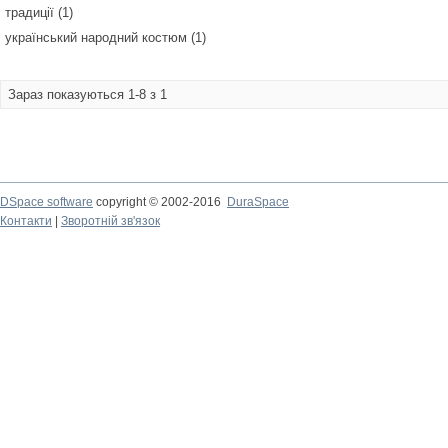
традиції (1)
український народний костюм (1)
Зараз показуються 1-8 з 1
DSpace software
copyright © 2002-2016
DuraSpace
Контакти
|
Зворотній зв'язок