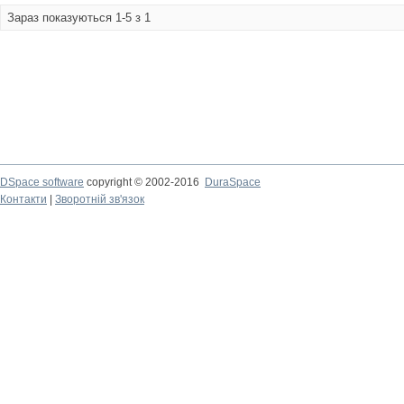
Зараз показуються 1-5 з 1
DSpace software
copyright © 2002-2016
DuraSpace
Контакти
|
Зворотній зв'язок