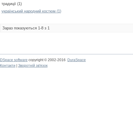
традиції (1)
український народний костюм (1)
Зараз показуються 1-8 з 1
DSpace software
copyright © 2002-2016
DuraSpace
Контакти
|
Зворотній зв'язок