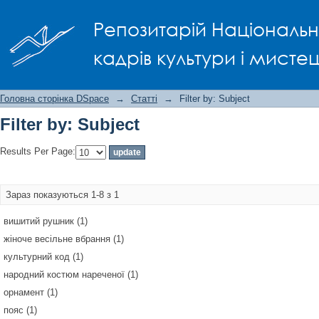
Filter by: Subject
Репозитарій Національно
кадрів культури і мисте
Головна сторінка DSpace
→
Статті
→
Filter by: Subject
Filter by: Subject
Results Per Page:
Зараз показуються 1-8 з 1
вишитий рушник (1)
жіноче весільне вбрання (1)
культурний код (1)
народний костюм нареченої (1)
орнамент (1)
пояс (1)