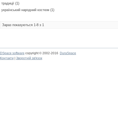
традиції (1)
український народний костюм (1)
Зараз показуються 1-8 з 1
DSpace software
copyright © 2002-2016
DuraSpace
Контакти
|
Зворотній зв'язок