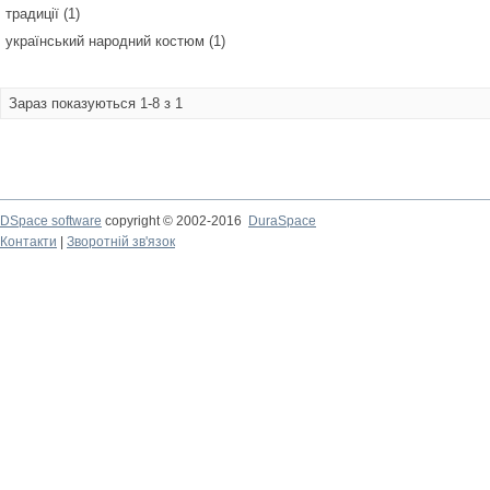
традиції (1)
український народний костюм (1)
Зараз показуються 1-8 з 1
DSpace software
copyright © 2002-2016
DuraSpace
Контакти
|
Зворотній зв'язок