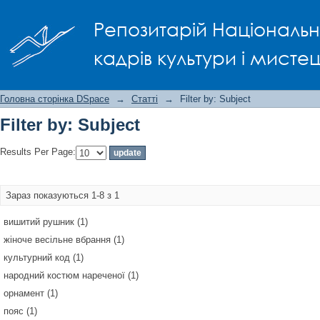
Filter by: Subject
Репозитарій Національно
кадрів культури і мисте
Головна сторінка DSpace
→
Статті
→
Filter by: Subject
Filter by: Subject
Results Per Page:
Зараз показуються 1-8 з 1
вишитий рушник (1)
жіноче весільне вбрання (1)
культурний код (1)
народний костюм нареченої (1)
орнамент (1)
пояс (1)