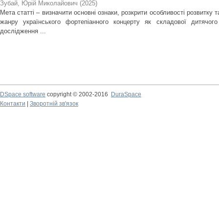
Зубай, Юрій Миколайович
(
2025
)
Мета статті – визначити основні ознаки, розкрити особливості розвитку 
жанру українського фортепіанного концерту як складової дитячого
дослідження ...
DSpace software
copyright © 2002-2016
DuraSpace
Контакти
|
Зворотній зв'язок