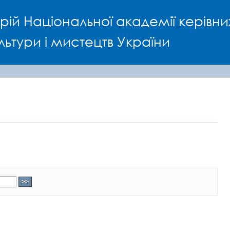
рій Національної академії керівни
льтури і мистецтв України