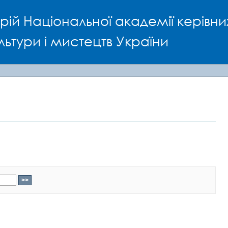
рій Національної академії керівни
льтури і мистецтв України