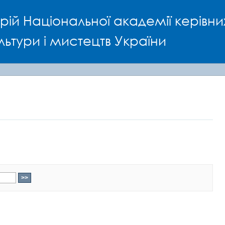
рій Національної академії керівни
льтури і мистецтв України