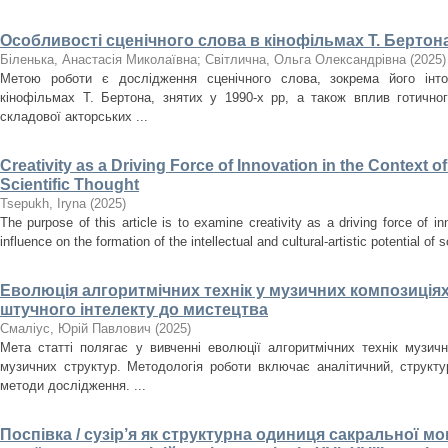
Особливості сценічного слова в кінофільмах Т. Бертона
Біленька, Анастасія Миколаївна
;
Світлична, Ольга Олександрівна
(
2025
)
Метою роботи є дослідження сценічного слова, зокрема його інто
кінофільмах Т. Бертона, знятих у 1990-х рр, а також вплив готично
складової акторських ...
Creativity as a Driving Force of Innovation in the Context o
Scientific Thought
Tsepukh, Iryna
(
2025
)
The purpose of this article is to examine creativity as a driving force of i
influence on the formation of the intellectual and cultural-artistic potential of s
Еволюція алгоритмічних технік у музичних композиціях
штучного інтелекту до мистецтва
Смаліус, Юрій Павлович
(
2025
)
Мета статті полягає у вивченні еволюції алгоритмічних технік музичн
музичних структур. Методологія роботи включає аналітичний, структ
методи дослідження. ...
Поспівка / сузір’я як структурна одиниця сакральної мон